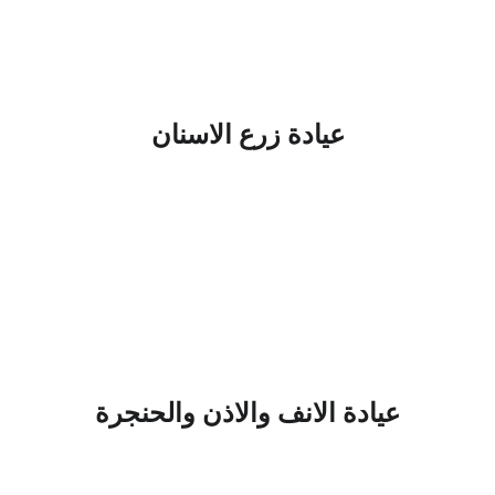
عيادة زرع الاسنان
عيادة الانف والاذن والحنجرة