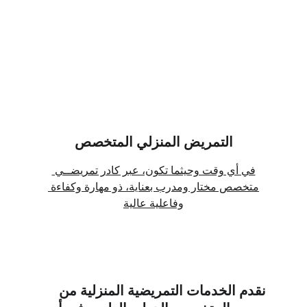
التمريض المنزلي المتخصص
في أي وقت وحيثما تكون، عبر كادر تمريضــي 
متخصص مختار ومدرب بعناية، ذو مهارة وكفاءة 
وفاعلية عالية
نقدم الخدمات التمريضية المنزلية من 