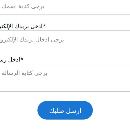
ادخل بريدك الإلكتروني*
ادخل رسالتك*
ارسل طلبك