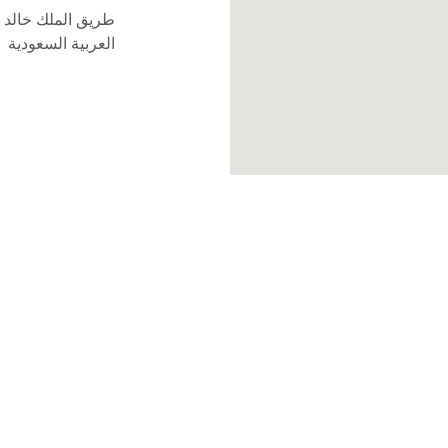
العربية السعودية
الرعاية
+966508204454